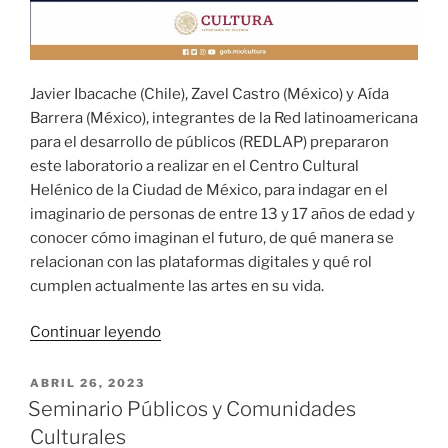
Javier Ibacache (Chile), Zavel Castro (México) y Aída
Barrera (México), integrantes de la Red latinoamericana
para el desarrollo de públicos (REDLAP) prepararon
este laboratorio a realizar en el Centro Cultural
Helénico de la Ciudad de México, para indagar en el
imaginario de personas de entre 13 y 17 años de edad y
conocer cómo imaginan el futuro, de qué manera se
relacionan con las plataformas digitales y qué rol
cumplen actualmente las artes en su vida.
«
Laboratorio
Continuar leyendo
de
nuevos
PUBLICADO
ABRIL 26, 2023
EL
públicos
Seminario Públicos y Comunidades
para
Culturales