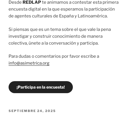
Desde
REDLAP
te animamos a contestar esta primera
encuesta digital en la que esperamos la participación
de agentes culturales de España y Latinoamérica.
Si piensas que es un tema sobre el que vale la pena
investigar y construir conocimiento de manera
colectiva, únete a la conversación y participa.
Para dudas o comentarios por favor escribe a
info@asimetrica.org
¡Participa en la encuesta!
PUBLICADO
SEPTIEMBRE 24, 2025
EL