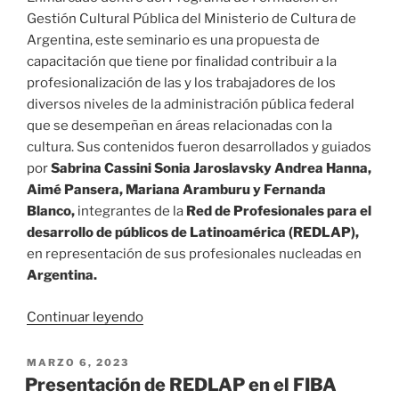
Gestión Cultural Pública del Ministerio de Cultura de
Argentina, este seminario es una propuesta de
capacitación que tiene por finalidad contribuir a la
profesionalización de las y los trabajadores de los
diversos niveles de la administración pública federal
que se desempeñan en áreas relacionadas con la
cultura. Sus contenidos fueron desarrollados y guiados
por
Sabrina Cassini Sonia Jaroslavsky Andrea Hanna,
Aimé Pansera, Mariana Aramburu y Fernanda
Blanco,
integrantes de la
Red de Profesionales para el
desarrollo de públicos de Latinoamérica (REDLAP),
en representación de sus profesionales nucleadas en
Argentina.
«Seminario
Continuar leyendo
Públicos
y
PUBLICADO
MARZO 6, 2023
EL
Comunidades
Presentación de REDLAP en el FIBA