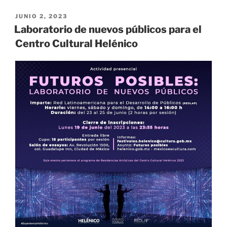
REDLAP
«
PUBLICADO
JUNIO 2, 2023
EL
Laboratorio de nuevos públicos para el
Centro Cultural Helénico