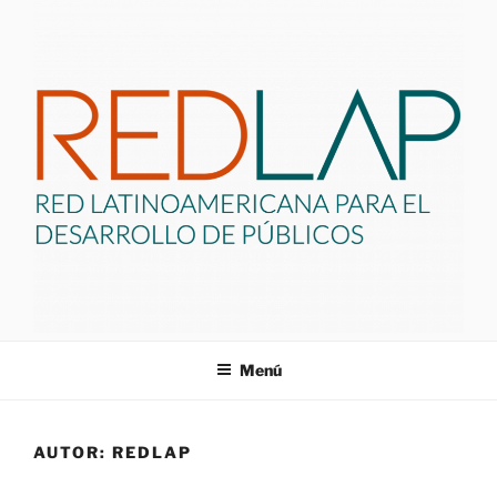
Saltar
al
contenido
REDLAP
Red Latinoamericana de Profesionales para el Desarrollo de
Menú
Públicos.
AUTOR:
REDLAP