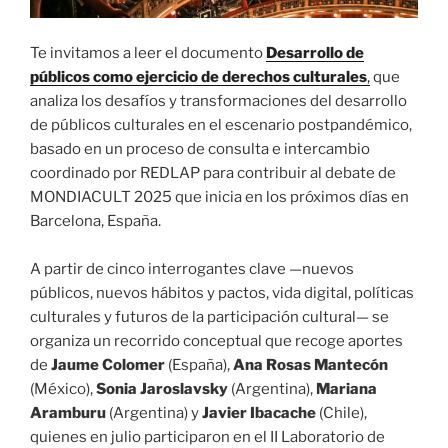
Te invitamos a leer el documento
Desarrollo de
públicos como ejercicio de derechos culturales
,
que
analiza los desafíos y transformaciones del desarrollo
de públicos culturales en el escenario postpandémico,
basado en un proceso de consulta e intercambio
coordinado por REDLAP para contribuir al debate de
MONDIACULT 2025 que inicia en los próximos días en
Barcelona, España.
A partir de cinco interrogantes clave —nuevos
públicos, nuevos hábitos y pactos, vida digital, políticas
culturales y futuros de la participación cultural— se
organiza un recorrido conceptual que recoge aportes
de
Jaume Colomer
(España),
Ana Rosas Mantecón
(México),
Sonia Jaroslavsky
(Argentina),
Mariana
Aramburu
(Argentina) y
Javier Ibacache
(Chile),
quienes en julio participaron en el II Laboratorio de