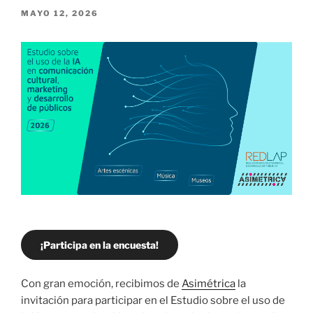
PUBLICADO
MAYO 12, 2026
EL
¡Participa en la encuesta!
Con gran emoción, recibimos de
Asimétrica
la
invitación para participar en el Estudio sobre el uso de