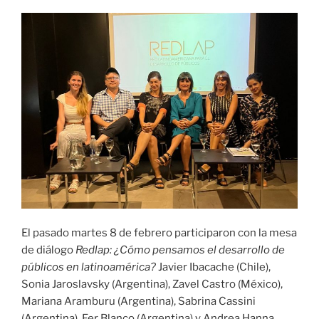
Culturales»
El pasado martes 8 de febrero participaron con la mesa
de diálogo
Redlap: ¿Cómo pensamos el desarrollo de
públicos en latinoamérica?
Javier Ibacache (Chile),
Sonia Jaroslavsky (Argentina), Zavel Castro (México),
Mariana Aramburu (Argentina), Sabrina Cassini
(Argentina), Fer Blanco (Argentina) y Andrea Hanna