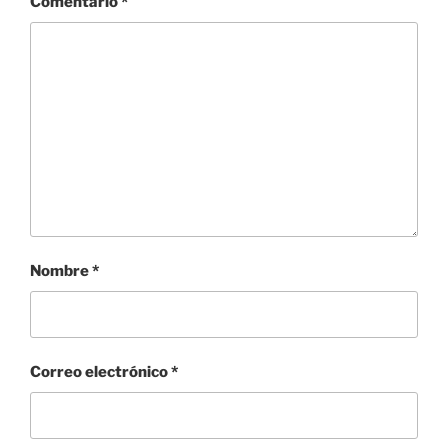
Comentario
*
Nombre
*
Correo electrónico
*